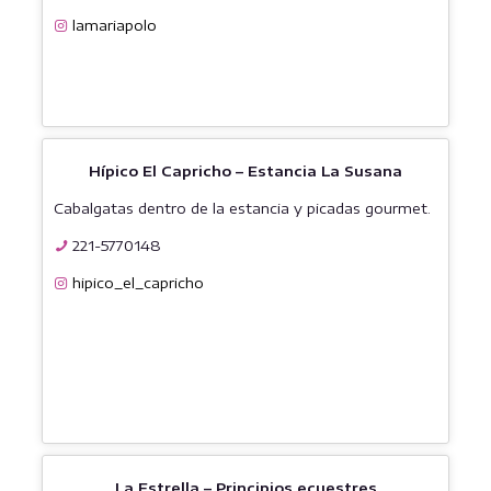
lamariapolo
Hípico El Capricho – Estancia La Susana
Cabalgatas dentro de la estancia y picadas gourmet.
221-5770148
hipico_el_capricho
La Estrella – Principios ecuestres