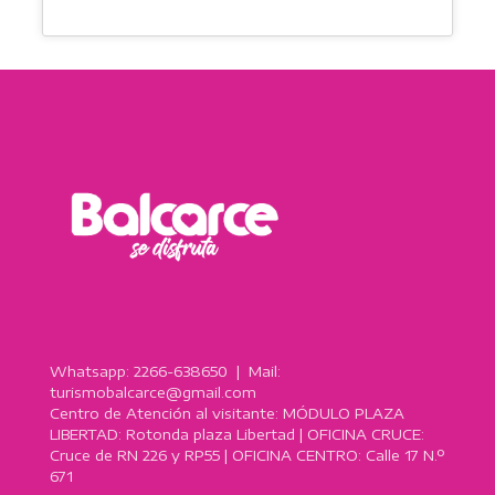
Whatsapp: 2266-638650 | Mail:
turismobalcarce@gmail.com
Centro de Atención al visitante: MÓDULO PLAZA
LIBERTAD: Rotonda plaza Libertad | OFICINA CRUCE:
Cruce de RN 226 y RP55 | OFICINA CENTRO: Calle 17 N.º
671