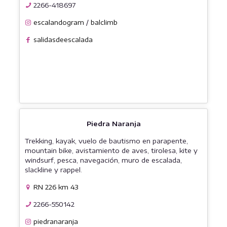
2266-418697
escalandogram
/
balclimb
salidasdeescalada
Piedra Naranja
Trekking, kayak, vuelo de bautismo en parapente,
mountain bike, avistamiento de aves, tirolesa, kite y
windsurf, pesca, navegación, muro de escalada,
slackline y rappel.
RN 226 km 43
2266-550142
piedranaranja