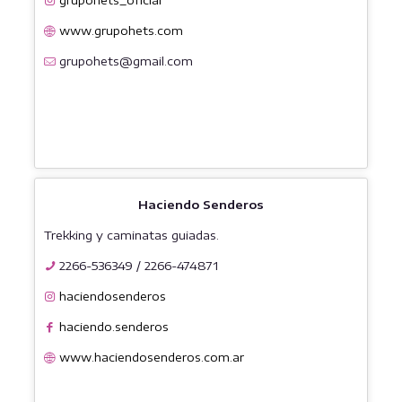
grupohets_oficial
www.grupohets.com
grupohets@gmail.com
Haciendo Senderos
Trekking y caminatas guiadas.
2266-536349
/
2266-474871
haciendosenderos
haciendo.senderos
www.haciendosenderos.com.ar