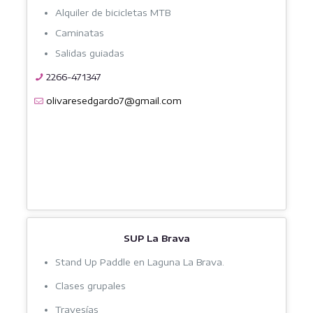
Alquiler de bicicletas MTB
Caminatas
Salidas guiadas
2266-471347
olivaresedgardo7@gmail.com
SUP La Brava
Stand Up Paddle en Laguna La Brava.
Clases grupales
Travesías