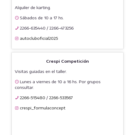
Alquiler de karting.
Sábados de 10 a 17 hs.
2266-635440
/
2266-473256
autocluboficial2025
Crespi Competición
Visitas guiadas en el taller.
Lunes a viernes de 10 a 16 hs. Por grupos
consultar.
2266-515480
/
2266-533567
crespi_formulaconcept