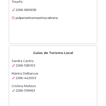
Triunfo
2266-660858
pulperiarlosmaximocabrera
Guías de Turismo Local
Sandra Castro
2266-538103
Marina Delbarcue
2266-442003
Cristina Mateos
2266-516963