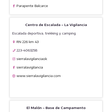
Parapente Balcarce
Centro de Escalada – La Vigilancia
Escalada deportiva, trekking y camping.
RN 226 km 43
223-4063258
sierralavigilanciaok
sierralavigilancia
www.sierralavigilancia.com
El Malón – Base de Campamento