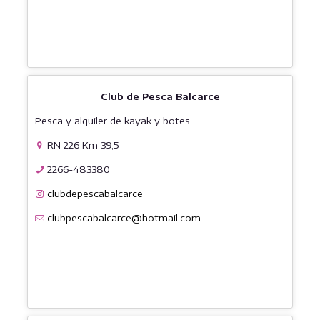
Club de Pesca Balcarce
Pesca y alquiler de kayak y botes.
RN 226 Km 39,5
2266-483380
clubdepescabalcarce
clubpescabalcarce@hotmail.com