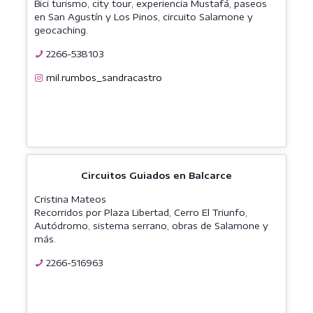
Bici turismo, city tour, experiencia Mustafá, paseos
en San Agustín y Los Pinos, circuito Salamone y
geocaching.
2266-538103
mil.rumbos_sandracastro
Circuitos Guiados en Balcarce
Cristina Mateos
Recorridos por Plaza Libertad, Cerro El Triunfo,
Autódromo, sistema serrano, obras de Salamone y
más.
2266-516963