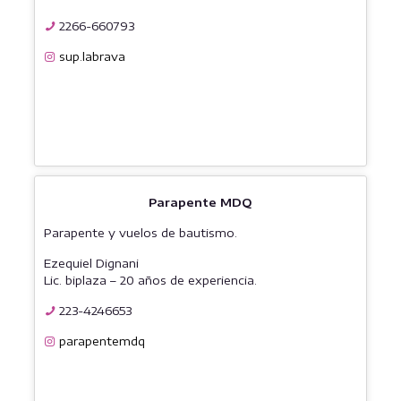
2266-660793
sup.labrava
Parapente MDQ
Parapente y vuelos de bautismo.
Ezequiel Dignani
Lic. biplaza – 20 años de experiencia.
223-4246653
parapentemdq