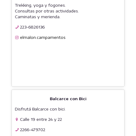
Trekking, yoga y fogones.
Consultas por otras actividades.
Caminatas y merienda.
223-6826136
elmalon.campamentos
Balcarce con Bici
Disfrutá Balcarce con bici.
Calle 19 entre 24 y 22
2266-479702