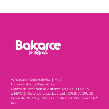
Whatsapp: 2266-638650 | Mail:
turismobalcarce@gmail.com
Centro de Atención al visitante: MÓDULO PLAZA
LIBERTAD: Rotonda plaza Libertad | OFICINA CRUCE:
Cruce de RN 226 y RP55 | OFICINA CENTRO: Calle 17 N.º
671